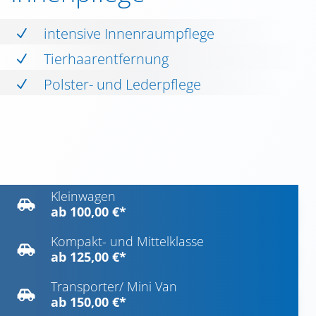
intensive Innenraumpflege
N
Tierhaarentfernung
N
Polster- und Lederpflege
N
Kleinwagen

ab 100,00 €*
Kompakt- und Mittelklasse

ab 125,00 €*
Transporter/ Mini Van

ab 150,00 €*