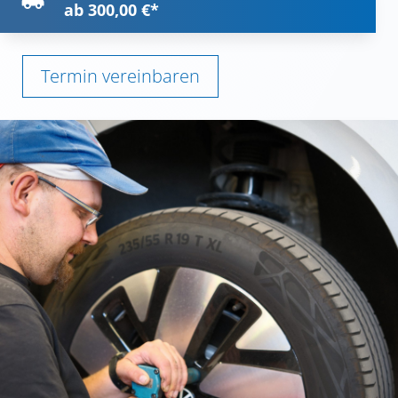

ab 300,00 €*
Termin vereinbaren