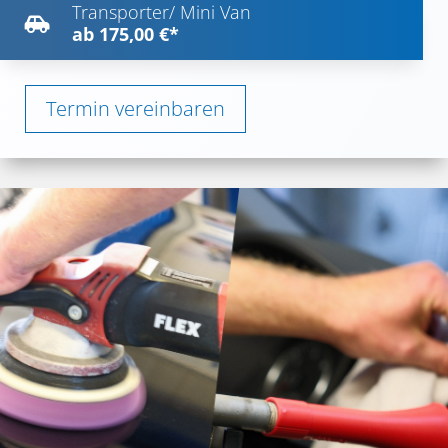
Transporter/ Mini Van

ab 175,00 €*
Termin vereinbaren